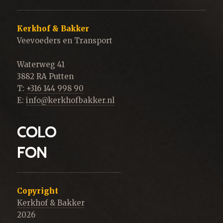
Kerkhof & Bakker
Veevoeders en Transport
Waterweg 41
3882 RA Putten
T:
+316 144 998 90
E:
info@kerkhofbakker.nl
COLO
FON
Copyright
Kerkhof & Bakker
2026