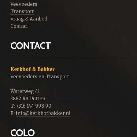
Veevoeders
Transport
Vraag & Aanbod
Contact
CONTACT
Kerkhof & Bakker
Veevoeders en Transport
Waterweg 41
3882 RA Putten
T:
+316 144 998 90
E:
info@kerkhofbakker.nl
COLO