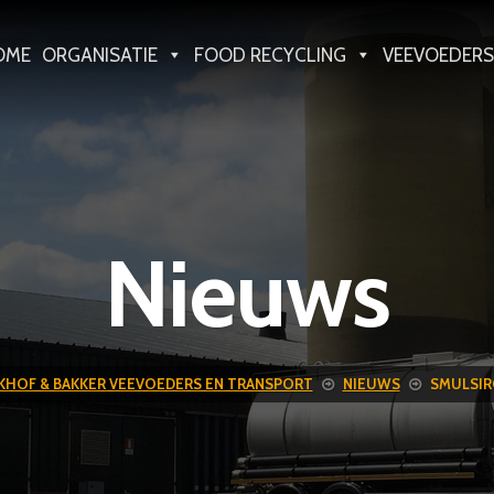
OME
ORGANISATIE
FOOD RECYCLING
VEEVOEDERS
Nieuws
KHOF & BAKKER VEEVOEDERS EN TRANSPORT
NIEUWS
SMULSI