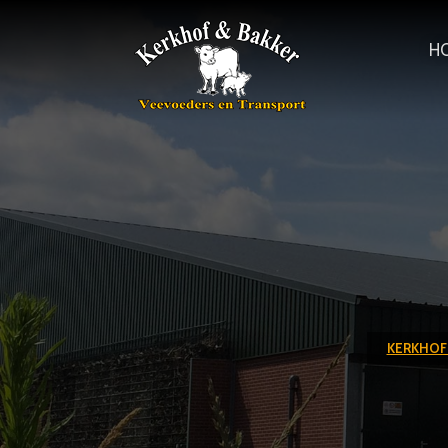
H
KERKHOF