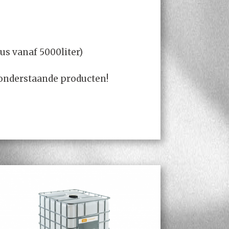
us vanaf 5000liter)
j onderstaande producten!