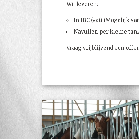
Wij leveren:
In IBC (vat) (Mogelijk va
Navullen per kleine tan
Vraag vrijblijvend een off