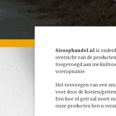
Siroophandel.nl
is onderd
overzicht van de producten
toegevoegd aan uw kuilvoer
voeropname.
Het toevoegen van een sma
voer door de koeien/geite
Een koe of geit zal nooit m
onze producten ben u verz