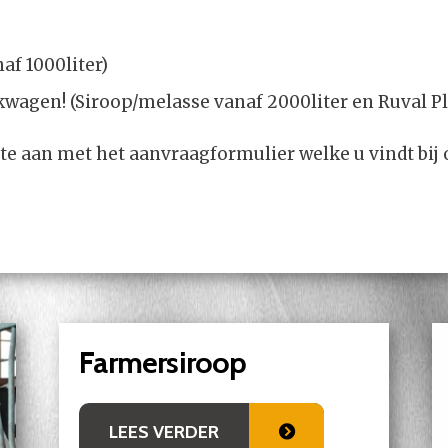
naf 1000liter)
kwagen! (Siroop/melasse vanaf 2000liter en Ruval Pl
erte aan met het aanvraagformulier welke u vindt bi
Farmersiroop
LEES VERDER