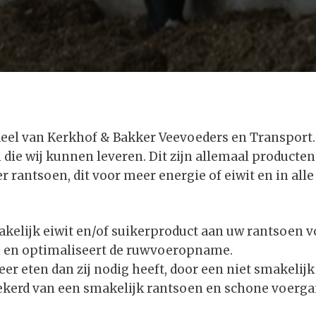
eel van Kerkhof & Bakker Veevoeders en Transport. 
 die wij kunnen leveren. Dit zijn allemaal product
 rantsoen, dit voor meer energie of eiwit en in alle
kelijk eiwit en/of suikerproduct aan uw rantsoen v
n en optimaliseert de ruwvoeropname.
eer eten dan zij nodig heeft, door een niet smakeli
ekerd van een smakelijk rantsoen en schone voerg