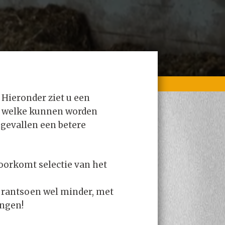
Hieronder ziet u een
en welke kunnen worden
 gevallen een betere
oorkomt selectie van het
jk rantsoen wel minder, met
angen!